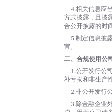
4.相关信息
方式披露，且披
合公开披露的时
5.制定信息
宜。
二、合规使用公
1.公开发行
补亏损和非生产
2.非公开发
3.除金融企