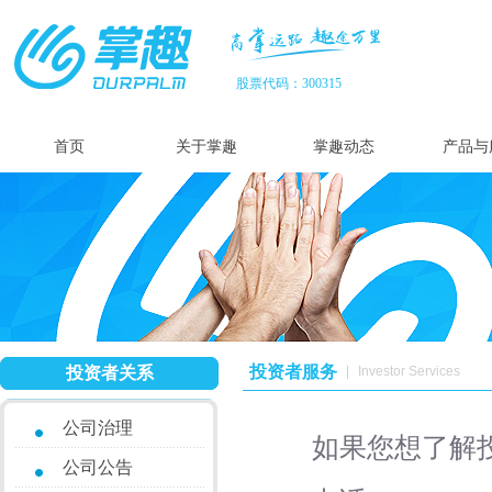
股票代码：300315
首页
关于掌趣
掌趣动态
产品与
投资者服务
投资者关系
|
Investor Services
公司治理
如果您想了解
公司公告