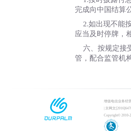
完成向中国结算
2.如出现不
应当及时停牌，
六、按规定接
管，配合监管机
增值电信业务经营许可证
|
京网文[2016]6478
Copyright© 201