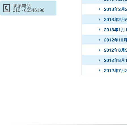
010 - 65546196