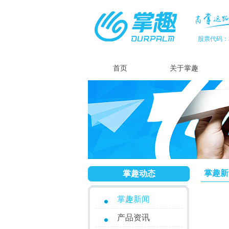
股票代码：3
首页
关于掌趣
掌趣新
掌趣动态
掌趣新闻
产品资讯