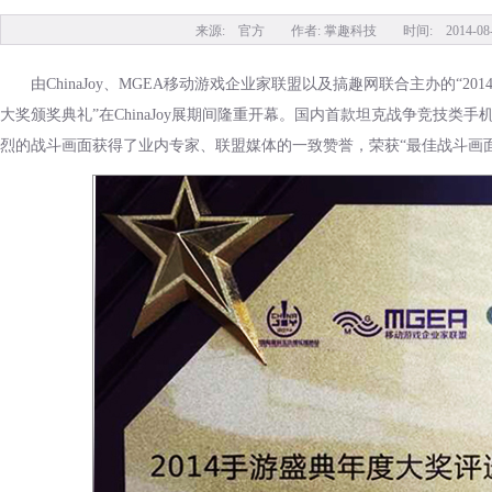
来源: 官方 作者: 掌趣科技 时间: 2014-08-12
由ChinaJoy、MGEA移动游戏企业家联盟以及搞趣网联合主办的“20
大奖颁奖典礼”在ChinaJoy展期间隆重开幕。国内首款坦克战争竞技类
烈的战斗画面获得了业内专家、联盟媒体的一致赞誉，荣获“最佳战斗画