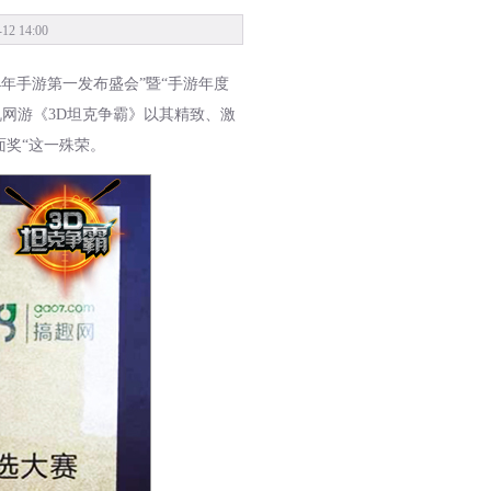
 14:00
14年手游第一发布盛会”暨“手游年度
手机网游《3D坦克争霸》以其精致、激
面奖“这一殊荣。