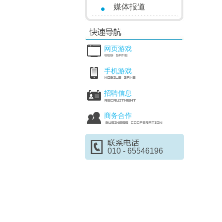
媒体报道
网页游戏
手机游戏
招聘信息
商务合作
010 - 65546196