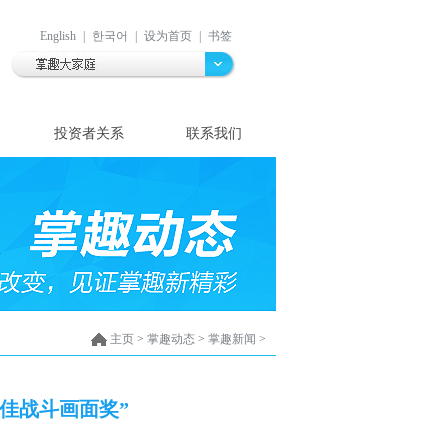
English
|
한국어
|
设为首页
|
书签
投资者关系
联系我们
主页
>
掌趣动态
>
掌趣新闻
>
最佳战斗画面奖”