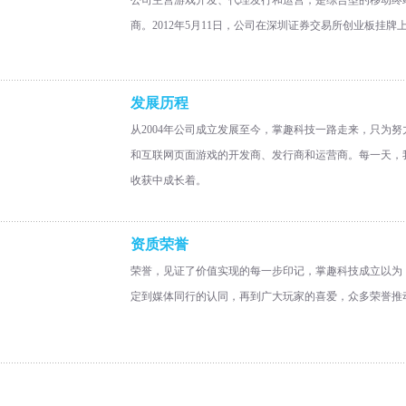
公司主营游戏开发、代理发行和运营，是综合型的移动终
商。2012年5月11日，公司在深圳证券交易所创业板挂牌上
发展历程
从2004年公司成立发展至今，掌趣科技一路走来，只为
和互联网页面游戏的开发商、发行商和运营商。每一天，
收获中成长着。
资质荣誉
荣誉，见证了价值实现的每一步印记，掌趣科技成立以为
定到媒体同行的认同，再到广大玩家的喜爱，众多荣誉推