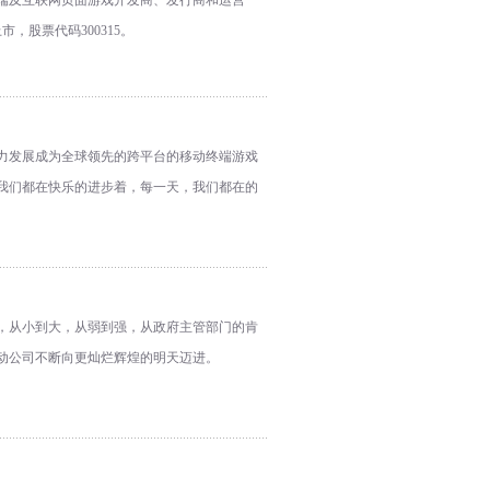
端及互联网页面游戏开发商、发行商和运营
市，股票代码300315。
努力发展成为全球领先的跨平台的移动终端游戏
我们都在快乐的进步着，每一天，我们都在的
，从小到大，从弱到强，从政府主管部门的肯
动公司不断向更灿烂辉煌的明天迈进。