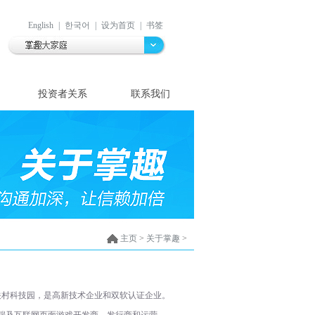
English
|
한국어
|
设为首页
|
书签
投资者关系
联系我们
主页
>
关于掌趣
>
中关村科技园，是高新技术企业和双软认证企业。