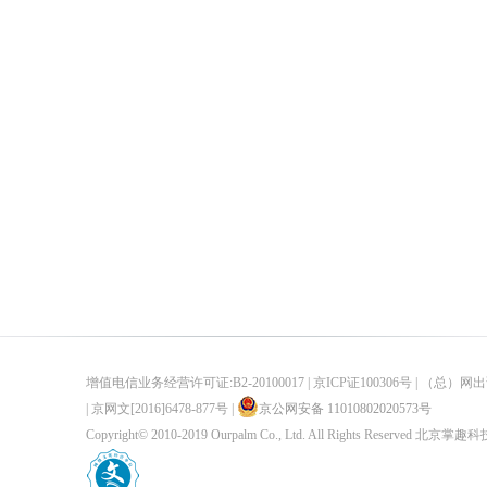
增值电信业务经营许可证:B2-20100017 |
京ICP证100306号 |
（总）网出证
|
京网文[2016]6478-877号 |
京公网安备 11010802020573号
Copyright© 2010-2019 Ourpalm Co., Ltd. All Rights Reser