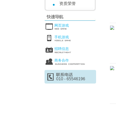
资质荣誉
网页游戏
手机游戏
招聘信息
商务合作
010 - 65546196