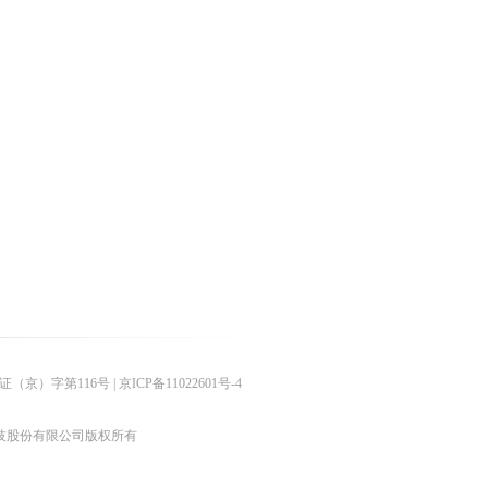
（京）字第116号 |
京ICP备11022601号-4
ved 北京掌趣科技股份有限公司版权所有