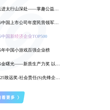
行山深处——掌趣公益助学走访侧记
6中国上市公司年度民营领军品牌
5中国新经济企业TOP500
25年中国小游戏百强企业榜
——新质生产力奖 以技术创新引领游戏产业升级
-社会责任(S)先锋企业奖”，彰显游戏企业社会价值