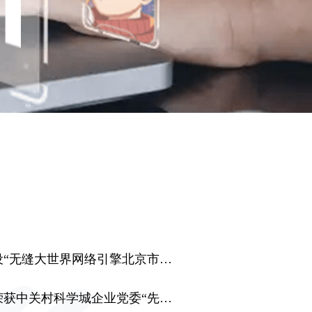
缝大世界网络引擎北京市重点实验室”
村科学城企业党委“先进基层党组织”称号