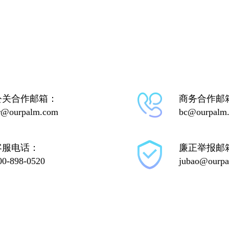
公关合作邮箱：
商务合作邮
r@ourpalm.com
bc@ourpalm
客服电话：
廉正举报邮
00-898-0520
jubao@ourp