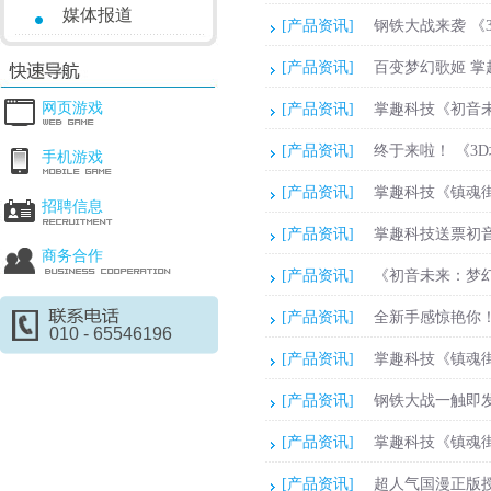
媒体报道
[产品资讯]
钢铁大战来袭 《
[产品资讯]
百变梦幻歌姬 
网页游戏
[产品资讯]
掌趣科技《初音
[产品资讯]
终于来啦！ 《3
手机游戏
[产品资讯]
掌趣科技《镇魂
招聘信息
[产品资讯]
掌趣科技送票初
商务合作
[产品资讯]
《初音未来：梦
[产品资讯]
全新手感惊艳你！
010 - 65546196
[产品资讯]
掌趣科技《镇魂街
[产品资讯]
钢铁大战一触即发
[产品资讯]
掌趣科技《镇魂
[产品资讯]
超人气国漫正版