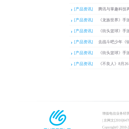
[产品资讯]
腾讯与掌趣科技再
[产品资讯]
《龙族世界》手
[产品资讯]
《街头篮球》手
[产品资讯]
去战斗吧少年《
[产品资讯]
《街头篮球》手
[产品资讯]
《不良人》8月2
增值电信业务经营许可证
|
京网文[2016]6478
Copyright© 201