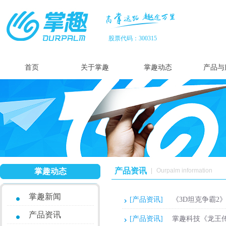
股票代码：300315
首页
关于掌趣
掌趣动态
产品与
产品资讯
掌趣动态
|
Ourpalm information
掌趣新闻
[产品资讯]
《3D坦克争霸2
产品资讯
[产品资讯]
掌趣科技《龙王