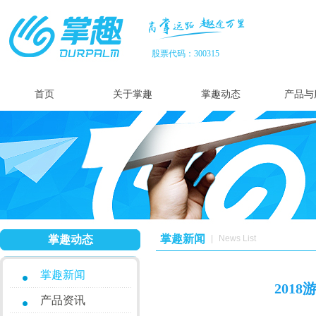
股票代码：300315
首页
关于掌趣
掌趣动态
产品与
掌趣新闻
掌趣动态
|
News List
掌趣新闻
201
产品资讯