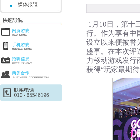
媒体报道
1月10日，第
网页游戏
行。作为享有中
设立以来便被誉
手机游戏
盛事。在本次评
力移动游戏发行
招聘信息
获得“玩家最期
商务合作
010 - 65546196