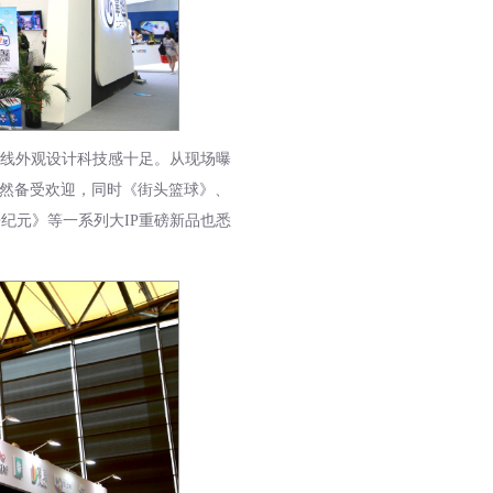
线外观设计科技感十足。从现场曝
依然备受欢迎，同时《街头篮球》、
争纪元》等一系列大IP重磅新品也悉