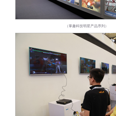
（掌趣科技明星产品序列）