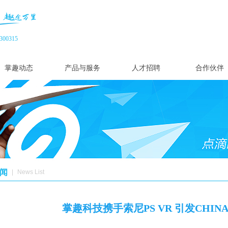
00315
掌趣动态
产品与服务
人才招聘
合作伙伴
闻
|
News List
掌趣科技携手索尼PS VR 引发CHIN