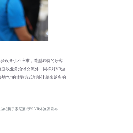
体验设备供不应求，造型独特的乐客
就游戏业务洽谈交流外，同样对VR游
接地气”的体验方式能够让越来越多的
游纪携手索尼落成PS VR体验店 发布
《拳皇14》