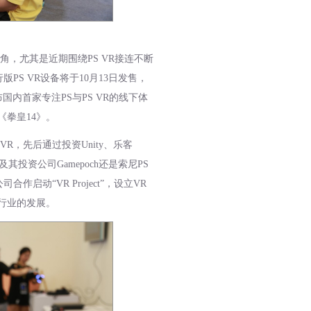
角，尤其是近期围绕PS VR接连不断
S VR设备将于10月13日发售，
布国内首家专注PS与PS VR的线下体
戏《拳皇14》。
，先后通过投资Unity、乐客
投资公司Gamepoch还是索尼PS
动“VR Project”，设立VR
行业的发展。