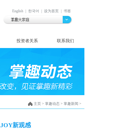
English
|
한국어
|
设为首页
|
书签
投资者关系
联系我们
主页
>
掌趣动态
>
掌趣新闻
>
AJOY新观感