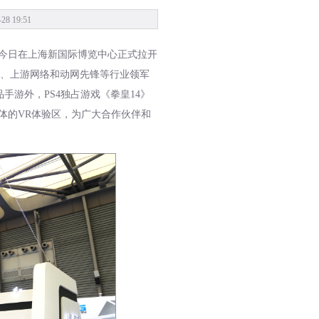
 19:51
于今日在上海新国际博览中心正式拉开
、上游网络和动网先锋等行业领军
手游外，PS4独占游戏《拳皇14》
主体的VR体验区，为广大合作伙伴和