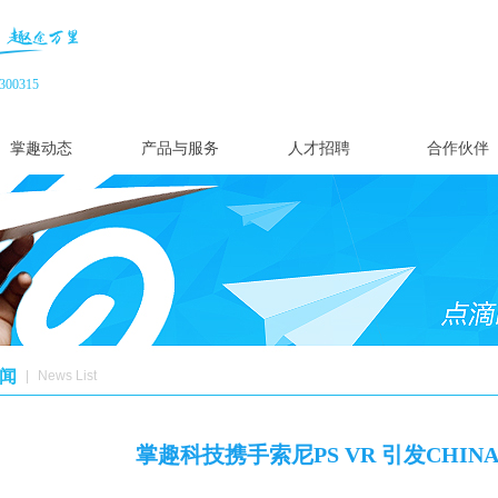
00315
掌趣动态
产品与服务
人才招聘
合作伙伴
闻
|
News List
掌趣科技携手索尼PS VR 引发CHIN