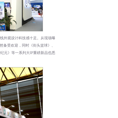
线外观设计科技感十足。从现场曝
依然备受欢迎，同时《街头篮球》、
争纪元》等一系列大IP重磅新品也悉