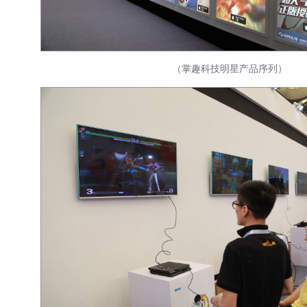
（掌趣科技明星产品序列）