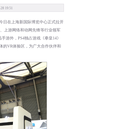
 19:51
于今日在上海新国际博览中心正式拉开
、上游网络和动网先锋等行业领军
手游外，PS4独占游戏《拳皇14》
主体的VR体验区，为广大合作伙伴和