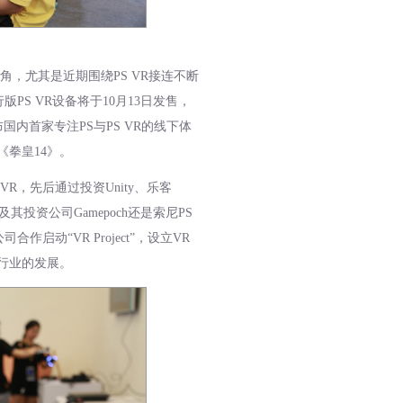
角，尤其是近期围绕PS VR接连不断
S VR设备将于10月13日发售，
布国内首家专注PS与PS VR的线下体
戏《拳皇14》。
，先后通过投资Unity、乐客
投资公司Gamepoch还是索尼PS
动“VR Project”，设立VR
行业的发展。