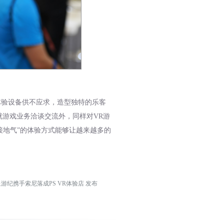
体验设备供不应求，造型独特的乐客
就游戏业务洽谈交流外，同样对VR游
接地气”的体验方式能够让越来越多的
游纪携手索尼落成PS VR体验店 发布
《拳皇14》