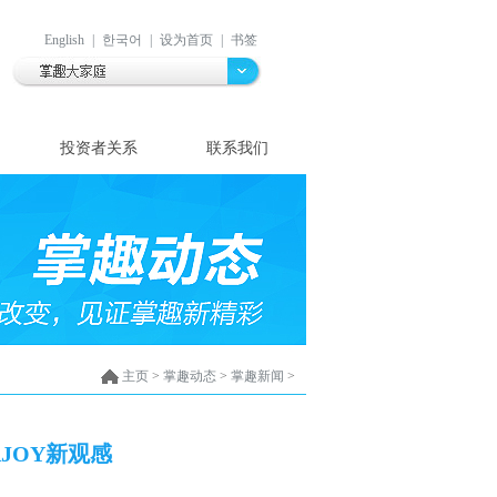
English
|
한국어
|
设为首页
|
书签
投资者关系
联系我们
主页
>
掌趣动态
>
掌趣新闻
>
AJOY新观感