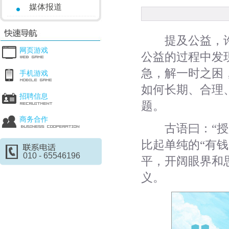
媒体报道
提及公益，许
网页游戏
公益的过程中发
急，解一时之困
手机游戏
如何长期、合理
招聘信息
题。
商务合作
古语曰：“授人
比起单纯的“有
010 - 65546196
平，开阔眼界和思
义。