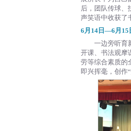
后，团队传球、
声笑语中收获了
6月14日—6月15
一边旁听育新
开课、书法观摩
劳等综合素质的
即兴挥毫，创作