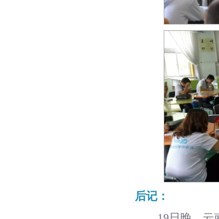
后记：
19日晚，云南