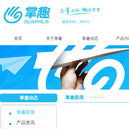
股票代码：300315
首页
关于掌趣
掌趣动态
产品与
掌趣新闻
掌趣动态
|
News List
掌趣新闻
产品资讯