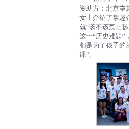
资助方：北京掌
女士介绍了掌趣
就“该不该禁止
这一“历史难题
都是为了孩子的
课”。