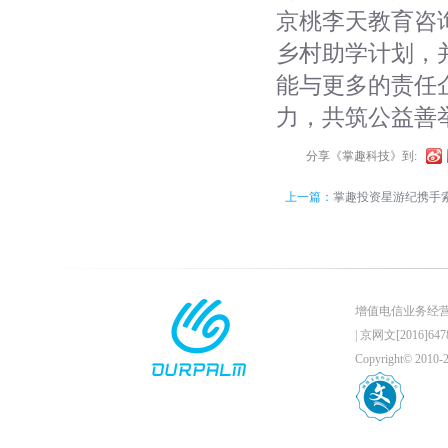
京桃李天教育咨
乡村助学计划，
能与更多的责任
力，共筑公益善
分享《掌趣科技》到:
上一篇：
掌趣投资星游纪携手索
《拳皇1
增值电信业务经营许可证
|
京网文[2016]6478
Copyright© 201