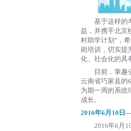
基于这样的考
益，并携手北京桃
村助学计划”，
岗培训，切实提
化、社会化的具
目前，掌趣公
云南省巧家县的
为期一周的系统
成长。
2016年6月10日
2016年6月1